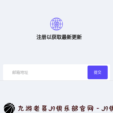
注册以获取最新更新
提交