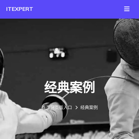
经典案例
首页网页版入口
经典案例