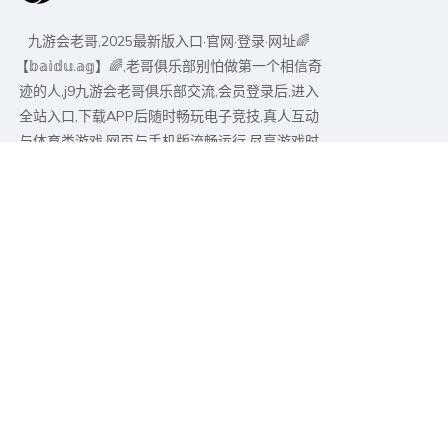
九游会老哥,2025最新版入口·官网·登录·网址🌈
【𝕓𝕒𝕚𝕕𝕦.𝕒𝕘】🌈,老哥俱乐部别怕做第一个相信奇
迹的人,j9九游会老哥俱乐部交流,会员登录后,进入
全站入口,下载APP后随时畅玩电子竞技,真人互动
与体育类游戏,网页与手机版流畅运行,尽享游戏时
光,九游游戏官网入口。
地址:
山东省青岛市黄岛区隐珠街道办事处东岳中路1227号
电话:
14559353551
邮箱:
www.j9.com@baidu.ag
导航
解读九游老哥J9俱乐部官网 - J9俱乐部老哥交流社区
经典案例