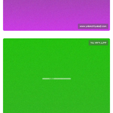
电竞行业月(四月电竞盛宴启幕：
国际大赛与校园新星共舞)
电子竞技顶级赛事2025电竞巅