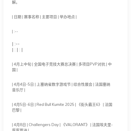
解。
| 日期 | 赛事名称 | 主要项目 | 举办地点 |
| :--
| :--
| : | : |
| 4月上中旬 | 全国电子竞技大赛总决赛 | 多项目PVP对抗 | 中
国 |
| 4月4日-5日 | 上塞纳省数字游戏节 | 综合性展会 | 法国塞纳
音乐厅 |
| 4月5日-6日 | Red Bull Kumite 2025 | 《街头霸王6》 | 法国
巴黎 |
| 4月8日 | Challengers Day | 《VALORANT》 | 法国埃夫里-
库库罗讷 |