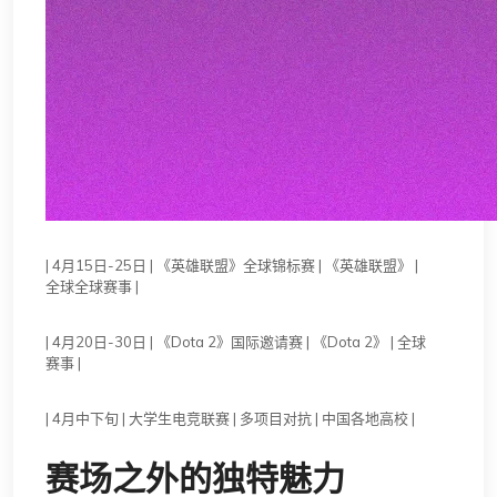
| 4月15日-25日 | 《英雄联盟》全球锦标赛 | 《英雄联盟》 |
全球全球赛事 |
| 4月20日-30日 | 《Dota 2》国际邀请赛 | 《Dota 2》 | 全球
赛事 |
| 4月中下旬 | 大学生电竞联赛 | 多项目对抗 | 中国各地高校 |
赛场之外的独特魅力